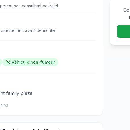
personne
s
consulte
nt
ce trajet
Co
 directement avant de monter
Véhicule non-fumeur
​​‌‌​​‌‌​‌‌‌‌​‌‌​​‌​‌​‌‌‌‌​​‌​‌‌​‌​​‌​‌‌​‌‌‌​​‌‌‌‌​​​​‌‌​​​‌​‍Point de rassemblement family plaza
10:03