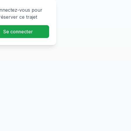
nnectez-vous pour
réserver ce trajet
Se connecter