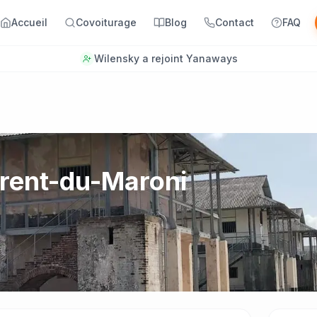
Accueil
Covoiturage
Blog
Contact
FAQ
Wilensky a rejoint Yanaways
urent-du-Maroni