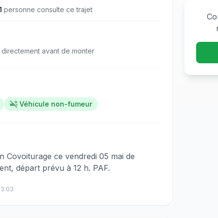
1
personne
consulte
ce trajet
Co
 directement avant de monter
Véhicule non-fumeur
​‌​​‌‌‌​​‌​‌‌​‌​‌‌​‌‌‌‌​​‌​​‌‌​​​​​​‌‌​‌​​​‌‌​​‌‌​​‌‌​​​‌‌​‌‌‌​​​​​‌‌​‌​​‌​‌‌‌‌​​‌​‌‌​‌​​‌​‌‌​‌‌‌‌​‌‌​​‌​‌‍Bonjour, je propose un Covoiturage ce vendredi 05 mai de
nt, départ prévu à 12 h. PAF.
13:03