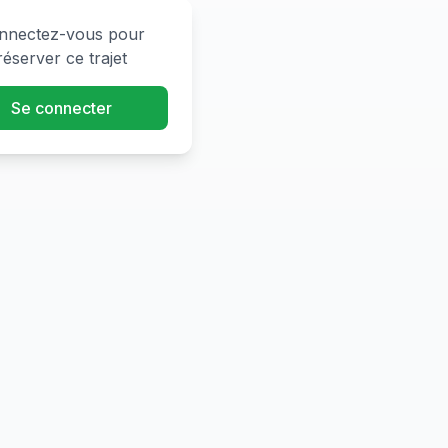
nnectez-vous pour
réserver ce trajet
Se connecter