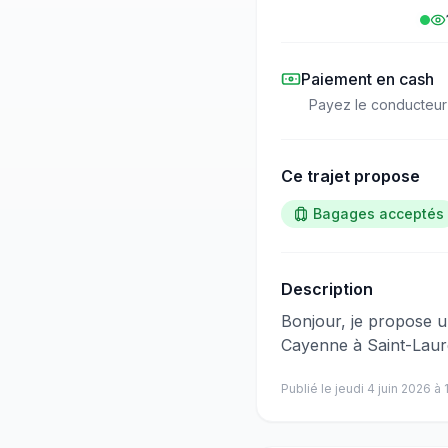
Paiement en cash
Payez le conducteur
Ce trajet propose
Bagages acceptés
Description
​‌​‍​‌‌​​​‌‌​‌‌​‌‌​‌​‌‌‌​​​​​‌‌‌‌​‌​​‌‌​‌‌‌‌​‌‌‌​​​​​‌‌​‌‌​​​​‌‌​​‌​​​‌‌​​‌​​​‌‌​​​​​​‌‌​​​​​​‌‌​​
Cayenne à Saint-Laure
Publié le
jeudi 4 juin 2026
à