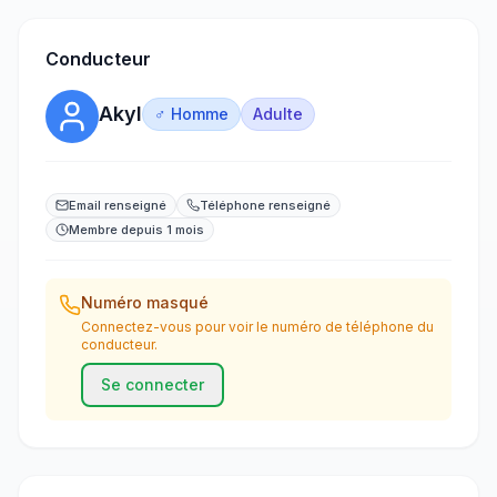
Conducteur
Akyl
♂ Homme
Adulte
Email renseigné
Téléphone renseigné
Membre depuis 1 mois
Numéro masqué
Connectez-vous pour voir le numéro de téléphone du
conducteur.
Se connecter