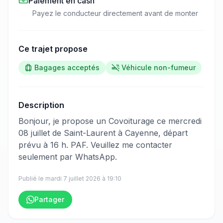
Paiement en cash
Payez le conducteur directement avant de monter
Ce trajet propose
Bagages acceptés
Véhicule non-fumeur
Description
​‌​‍​‌‌​​​‌‌​‌‌​‌‌​‌​‌‌‌​​‌​​‌‌​​​‌​​​‌‌​‌‌‌​‌‌​​‌​​​‌‌​‌‌​‌​‌‌​‌​​‌​‌‌​‌‌​​​​‌‌​​​​​​‌‌​​​​​​‌‌​​​‌​‌‌​‌‌​‌​‌‌​‌​‌​​‌‌‌‌​​​​​‌‌​​​​​​‌‌​‌​​​‌‌‌​​​‌​​‌‌​‌‌‌​‌‌​‌‌‌​​‌‌​‌‌​‌​‌‌​‌‌​​​‌‌​​​​‌​‌‌​​‌‌​​​‌‌​​‌​‍Bonjour, je propose un Covoiturage ce mercredi
08 juillet de Saint-Laurent à Cayenne, départ
prévu à 16 h. PAF. Veuillez me contacter
seulement par WhatsApp.
Publié le
mardi 7 juillet 2026
à
19:10
Partager