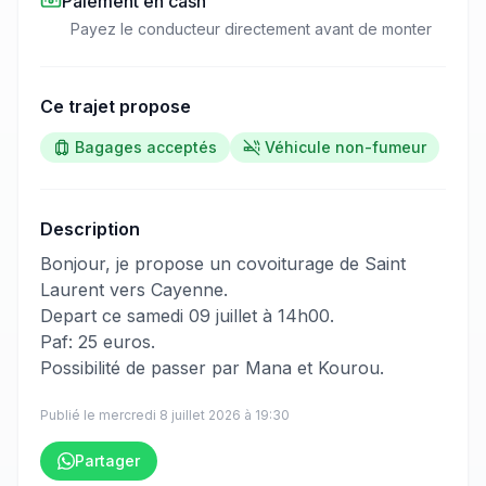
Paiement en cash
Payez le conducteur directement avant de monter
Ce trajet propose
Bagages acceptés
Véhicule non-fumeur
Description
​‌​‍​‌‌​​​‌‌​‌‌​‌‌​‌​‌‌‌​​‌​​‌‌​​​‌‌​‌‌​‌‌‌​​‌‌​‌​​‌​‌‌‌​​​‌​​‌‌​‌​​​‌‌​‌​​​​​‌‌​​​​​​‌‌​​​​​​‌‌​​‌‌​‌‌​‌​‌​​‌‌​‌‌​​​‌‌​​​‌‌​​‌‌​​​​​​‌‌​‌​​​‌‌​‌‌‌‌​‌‌‌​‌​​​‌‌‌‌​​‌​​‌‌​​‌​​‌‌​​‌​‌​‌‌‌​‌‌​​‌‌​​‌‌​​‌‌‌‌​​‌‍Bonjour, je propose un covoiturage de Saint
Laurent vers Cayenne.
Depart ce samedi 09 juillet à 14h00.
Paf: 25 euros.
Possibilité de passer par Mana et Kourou.
Publié le
mercredi 8 juillet 2026
à
19:30
Partager