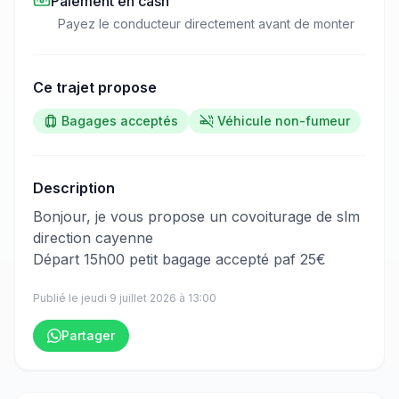
Paiement en cash
Payez le conducteur directement avant de monter
Ce trajet propose
Bagages acceptés
Véhicule non-fumeur
Description
​‌​‍​‌‌​​​‌‌​‌‌​‌‌​‌​‌‌‌​​‌​​‌‌​​‌​​​‌‌‌​​​​​​‌‌​​​​​‌‌‌​‌​​​​‌‌​​‌‌​​‌‌​‌‌​​​‌‌​​​​​​‌‌​​​​​​‌‌​​​‌​‌‌‌‌​‌​​‌‌​‌‌​​​​‌‌​‌​​​​‌‌​​​​​​‌‌​‌​​​‌‌​​‌‌‌​‌‌​​‌​​​​‌‌​‌‌‌​​‌‌‌​​‌​‌‌‌​‌‌‌​​‌‌‌​​​​‌‌‌​‌​​​‌‌​​​‌‌‍Bonjour, je vous propose un covoiturage de slm
direction cayenne
Départ 15h00 petit bagage accepté paf 25€
Publié le
jeudi 9 juillet 2026
à
13:00
Partager