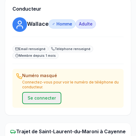
Conducteur
Wallace
♂ Homme
Adulte
Email renseigné
Téléphone renseigné
Membre depuis 1 mois
Numéro masqué
Connectez-vous pour voir le numéro de téléphone du
conducteur.
Se connecter
Trajet
de
Saint-Laurent-du-Maroni
à
Cayenne