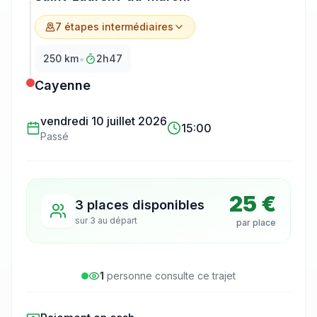
7
étape
s
intermédiaire
s
•
250
km
2h47
Cayenne
vendredi 10 juillet 2026
15:00
Passé
25 €
3 places disponibles
sur
3
au départ
par place
1
personne
consulte
ce trajet