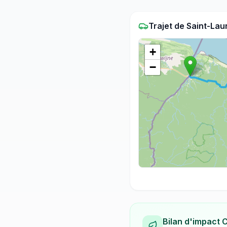
Trajet
de
Saint-Lau
+
−
Bilan d'impact 