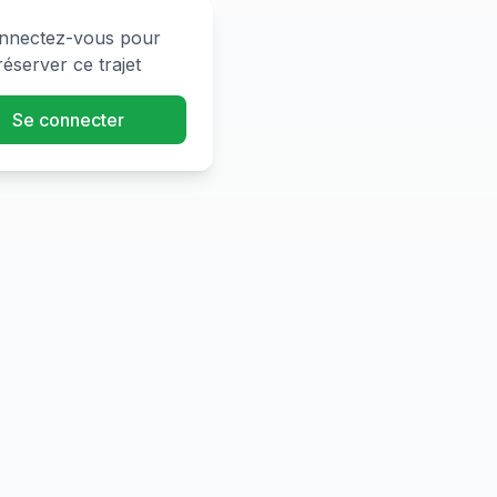
nnectez-vous pour
réserver ce trajet
Se connecter