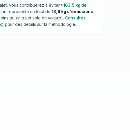
rajet, vous contribuerez à éviter
≈
163,5
kg de
tion représente un total de
13,6
kg d'émissions
ins qu'un trajet solo en voiture).
Consultez
ct
pour des détails sur la méthodologie.