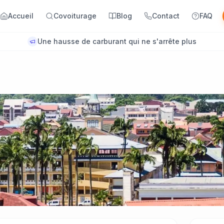
Accueil
Covoiturage
Blog
Contact
FAQ
Une hausse de carburant qui ne s'arrête plus