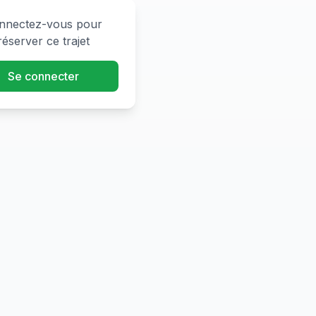
nnectez-vous pour
réserver ce trajet
Se connecter