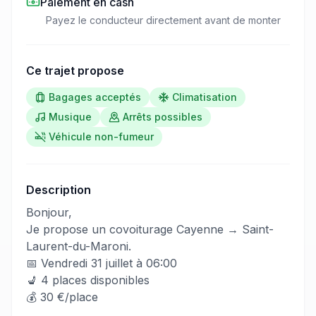
Paiement en cash
Payez le conducteur directement avant de monter
Ce trajet propose
Bagages acceptés
Climatisation
Musique
Arrêts possibles
Véhicule non-fumeur
Description
​‌​‍​‌‌​​​‌‌​‌‌​‌‌​‌​‌‌‌​​‌​​‌‌​​‌​​​‌‌‌​​‌‌​‌‌​​‌​​​‌‌‌​‌​‌​‌‌​‌‌​​​‌‌​​‌‌​​​‌‌​​​​​​‌‌​​​​​​‌‌​​​​​​‌‌​​​‌​‌‌​‌‌​​​​‌‌​‌​​​​‌‌​​​​​​‌‌​‌​​​​‌‌​‌‌‌​​‌‌​‌‌​​‌‌​‌‌​‌​​‌‌​​​‌​‌‌​‌​‌​​​‌‌​‌‌​​​‌‌​‌‌‌​‌‌​​​​‌‍Bonjour,
Je propose un covoiturage Cayenne → Saint-
Laurent-du-Maroni.
📅 Vendredi 31 juillet à 06:00
💺 4 places disponibles
💰 30 €/place