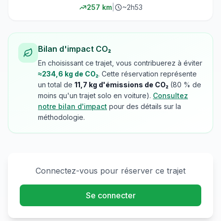
257
km
|
~
2h53
Bilan d'impact CO₂
En choisissant ce trajet, vous contribuerez à éviter
≈
234,6
kg de CO₂
. Cette réservation représente
un total de
11,7
kg d'émissions de CO₂
(
80
% de
moins qu'un trajet solo en voiture).
Consultez
notre bilan d'impact
pour des détails sur la
méthodologie.
Connectez-vous pour réserver ce trajet
Se connecter