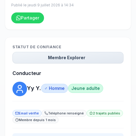
Publié le
jeudi 9 juillet 2026
à
14:34
Partager
STATUT DE CONFIANCE
Membre Explorer
Conducteur
Yy Y.
♂ Homme
Jeune adulte
Email vérifié
Téléphone renseigné
2 trajets publiés
Membre depuis 1 mois