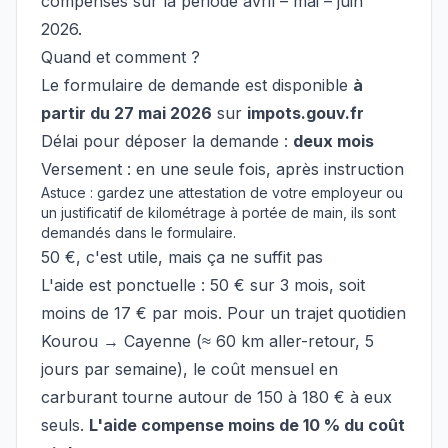
compensés sur la période avril – mai – juin
2026.
Quand et comment ?
Le formulaire de demande est disponible
à
partir du 27 mai 2026
sur
impots.gouv.fr
Délai pour déposer la demande :
deux mois
Versement : en une seule fois, après instruction
Astuce : gardez une attestation de votre employeur ou
un justificatif de kilométrage à portée de main, ils sont
demandés dans le formulaire.
50 €, c'est utile, mais ça ne suffit pas
L'aide est ponctuelle : 50 € sur 3 mois, soit
moins de 17 € par mois. Pour un trajet quotidien
Kourou → Cayenne (≈ 60 km aller-retour, 5
jours par semaine), le coût mensuel en
carburant tourne autour de 150 à 180 € à eux
seuls.
L'aide compense moins de 10 % du coût