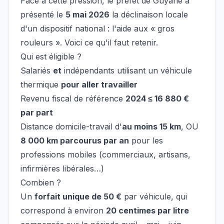
Face à cette pression, le préfet de Guyane a
présenté le
5 mai 2026
la déclinaison locale
d'un dispositif national : l'aide aux « gros
rouleurs ». Voici ce qu'il faut retenir.
Qui est éligible ?
Salariés
et
indépendants utilisant un véhicule
thermique
pour aller travailler
Revenu fiscal de référence
2024 ≤ 16 880 €
par part
Distance domicile-travail d'
au moins 15 km
, OU
8 000 km parcourus par an
pour les
professions mobiles (commerciaux, artisans,
infirmières libérales…)
Combien ?
Un
forfait unique de 50 €
par véhicule, qui
correspond à environ
20 centimes par litre