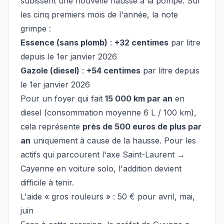
subissent une nouvelle hausse à la pompe. Sur
les cinq premiers mois de l'année, la note
grimpe :
Essence (sans plomb)
:
+32 centimes
par litre
depuis le 1er janvier 2026
Gazole (diesel)
:
+54 centimes
par litre depuis
le 1er janvier 2026
Pour un foyer qui fait
15 000 km par an
en
diesel (consommation moyenne 6 L / 100 km),
cela représente
près de 500 euros de plus par
an
uniquement à cause de la hausse. Pour les
actifs qui parcourent l'axe Saint-Laurent →
Cayenne en voiture solo, l'addition devient
difficile à tenir.
L'aide « gros rouleurs » : 50 € pour avril, mai,
juin