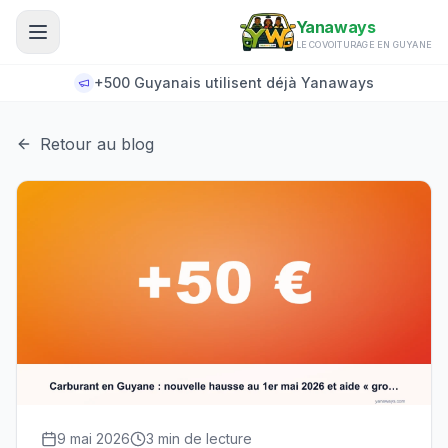
Aller au contenu principal
Yanaways
LE COVOITURAGE EN GUYANE
+500 Guyanais utilisent déjà Yanaways
Retour au blog
9 mai 2026
3
min de lecture