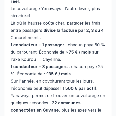
réel.
Le covoiturage Yanaways : l'autre levier, plus
structurel
Là où la hausse coûte cher, partager les frais
entre passagers
divise la facture par 2, 3 ou 4
.
Concrètement :
1 conducteur + 1 passager
: chacun paye 50 %
du carburant. Économie de
~75 € / mois
sur
l'axe Kourou → Cayenne.
1 conducteur + 3 passagers
: chacun paye 25
%. Économie de
~135 € / mois
.
Sur l'année, en covoiturant tous les jours,
l'économie peut dépasser
1 500 € par actif
.
Yanaways permet de trouver un covoiturage en
quelques secondes :
22 communes
connectées en Guyane
, plus les axes vers le