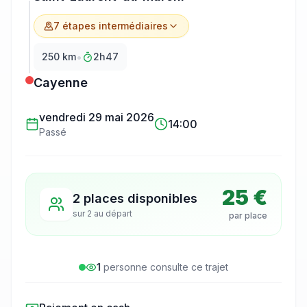
7
étape
s
intermédiaire
s
•
250
km
2h47
Cayenne
vendredi 29 mai 2026
14:00
Passé
25 €
2 places disponibles
sur
2
au départ
par place
1
personne
consulte
ce trajet