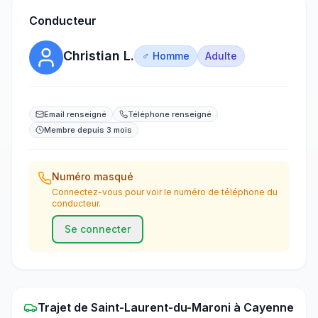
Conducteur
Christian L.
♂ Homme
Adulte
Email renseigné
Téléphone renseigné
Membre depuis 3 mois
Numéro masqué
Connectez-vous pour voir le numéro de téléphone du
conducteur.
Se connecter
Trajet
de
Saint-Laurent-du-Maroni
à
Cayenne