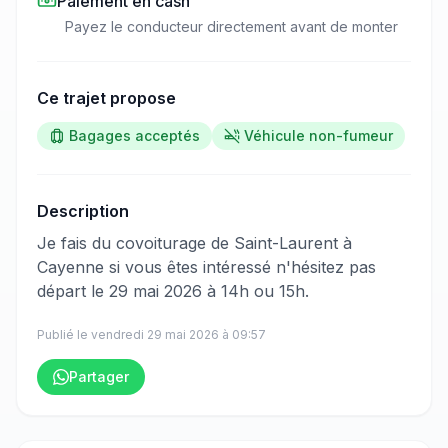
Paiement en cash
Payez le conducteur directement avant de monter
Ce trajet propose
Bagages acceptés
Véhicule non-fumeur
Description
​‌​‍​‌‌​​​‌‌​‌‌​‌‌​‌​‌‌‌​​​​​‌‌‌​​​‌​‌‌‌‌​​​​‌‌​​‌‌​​​‌‌​‌​‌​​‌‌‌​​​​‌‌​​​​‌​​‌‌​​​​​​‌‌​​​​​​‌‌​​​‌​‌‌​​‌‌​​‌‌​‌​‌‌​‌‌‌‌​‌​​​‌‌​​​​​​‌‌​‌​​​‌‌​​‌‌​​‌‌​‌​‌‌​​‌‌​‌​‌​‌‌‌​‌​‌​‌‌​​​​‌​​‌‌​‌‌‌​​‌‌​​​‌​‌‌‌‌​‌​‍Je fais du covoiturage de Saint-Laurent à
Cayenne si vous êtes intéressé n'hésitez pas
départ le 29 mai 2026 à 14h ou 15h.
Publié le
vendredi 29 mai 2026
à
09:57
Partager