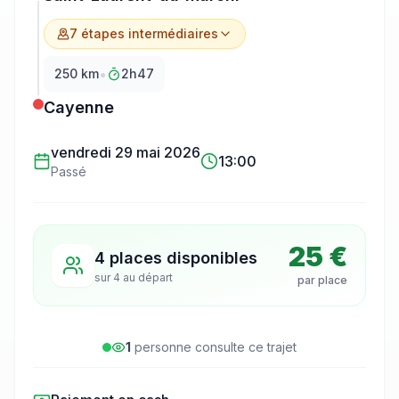
7
étape
s
intermédiaire
s
•
250
km
2h47
Cayenne
vendredi 29 mai 2026
13:00
Passé
25 €
4 places disponibles
sur
4
au départ
par place
1
personne
consulte
ce trajet