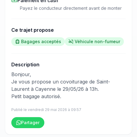
Paiement en cash
Payez le conducteur directement avant de monter
Ce trajet propose
Bagages acceptés
Véhicule non-fumeur
Description
​‌​‍​‌‌​​​‌‌​‌‌​‌‌​‌​‌‌‌​​​​​‌‌‌​​​‌​‌‌‌‌​​​​‌‌​​‌‌​​‌‌​​‌​​​‌‌​​‌​​​​‌‌​​‌‌​​‌‌​​​​​​‌‌​​​​​​‌‌​​​‌​‌‌‌​​​​​‌‌​‌​‌‌​‌‌‌‌​‌​​​‌‌​​​​​​‌‌​‌​​​‌‌​‌‌‌‌​​‌‌​‌​​​‌‌‌​‌‌​​‌‌‌​‌​​​‌‌​​​​‌​‌‌‌‌​‌​​‌‌​​‌​‌​​‌‌​​​‌‍Bonjour,
Je vous propose un covoiturage de Saint-
Laurent à Cayenne le 29/05/26 à 13h.
Petit bagage autorisé.
Publié le
vendredi 29 mai 2026
à
09:57
Partager